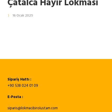
Çatalca Hayır Lokması
16 Ocak 2025
Sipariş Hattı :
+90 538 024 01 09
E-Posta :
siparis@lokmacibirolustam.com