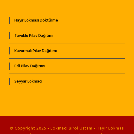
Hayır Lokması Döktürme
Tavuklu Pilav Dağıtımı
Kavurmalı Pilav Dağıtımı
Etli Pilav Dağıtımı
Seyyar Lokmacı
© Copyright 2025 - Lokmacı Birol Ustam - Hayır Lokması