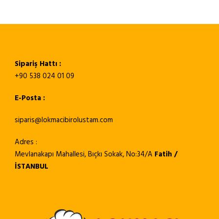
Sipariş Hattı :
+90 538 024 01 09
E-Posta :
siparis@lokmacibirolustam.com
Adres :
Mevlanakapı Mahallesi, Bıçkı Sokak, No:34/A
Fatih /
İSTANBUL