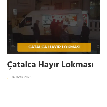
Çatalca Hayır Lokması
16 Ocak 2025