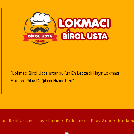
“Lokmacı Birol Usta İstanbul’un En Lezzetli Hayır Lokması
Ekibi ve Pilav Dağıtımı Hizmetleri”
cı Birol Ustam - Hayır Lokması Döktürme - Pilav Arabası Kiralama