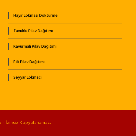
Hayır Lokması Döktürme
Tavuklu Pilav Dağıtımı
Kavurmalı Pilav Dağıtımı
Etli Pilav Dağıtımı
Seyyar Lokmacı
 - İzinsiz Kopyalanamaz.