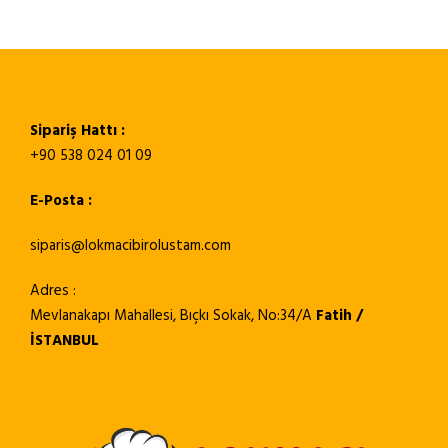
Sipariş Hattı :
+90 538 024 01 09
E-Posta :
siparis@lokmacibirolustam.com
Adres :
Mevlanakapı Mahallesi, Bıçkı Sokak, No:34/A
Fatih /
İSTANBUL