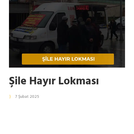
Şile Hayır Lokması
7 Şubat 2025