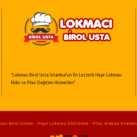
“Lokmacı Birol Usta İstanbul’un En Lezzetli Hayır Lokması
Ekibi ve Pilav Dağıtımı Hizmetleri”
cı Birol Ustam - Hayır Lokması Döktürme - Pilav Arabası Kiralama