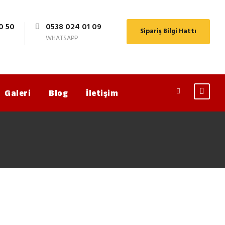
0 50
0538 024 01 09
Sipariş Bilgi Hattı
WHATSAPP
Galeri
Blog
İletişim