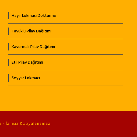
Hayır Lokması Döktürme
Tavuklu Pilav Dağıtımı
Kavurmalı Pilav Dağıtımı
Etli Pilav Dağıtımı
Seyyar Lokmacı
 - İzinsiz Kopyalanamaz.