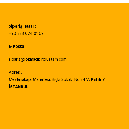
Sipariş Hattı :
+90 538 024 01 09
E-Posta :
siparis@lokmacibirolustam.com
Adres :
Mevlanakapı Mahallesi, Bıçkı Sokak, No:34/A
Fatih /
İSTANBUL