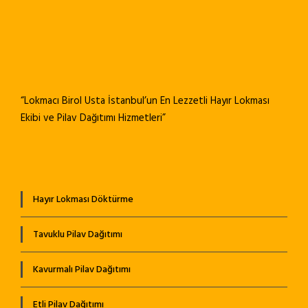
“Lokmacı Birol Usta İstanbul’un En Lezzetli Hayır Lokması
Ekibi ve Pilav Dağıtımı Hizmetleri”
Hayır Lokması Döktürme
Tavuklu Pilav Dağıtımı
Kavurmalı Pilav Dağıtımı
Etli Pilav Dağıtımı