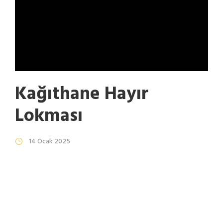
Kağıthane Hayır
Lokması
14 Ocak 2025