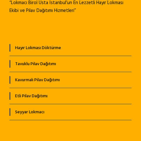
“Lokmacı Birol Usta İstanbul’un En Lezzetli Hayır Lokması
Ekibi ve Pilav Dağıtımı Hizmetleri”
Hayır Lokması Döktürme
Tavuklu Pilav Dağıtımı
Kavurmalı Pilav Dağıtımı
Etli Pilav Dağıtımı
Seyyar Lokmacı