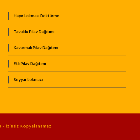
Hayır Lokması Döktürme
Tavuklu Pilav Dağıtımı
Kavurmalı Pilav Dağıtımı
Etli Pilav Dağıtımı
Seyyar Lokmacı
 - İzinsiz Kopyalanamaz.