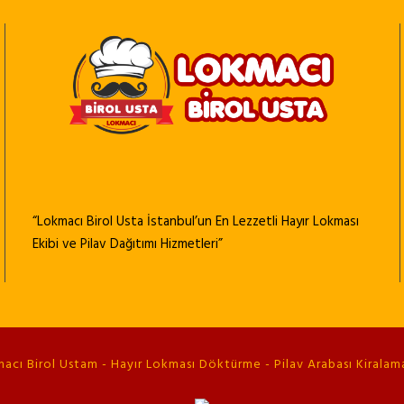
“Lokmacı Birol Usta İstanbul’un En Lezzetli Hayır Lokması
Ekibi ve Pilav Dağıtımı Hizmetleri”
cı Birol Ustam - Hayır Lokması Döktürme - Pilav Arabası Kiralama