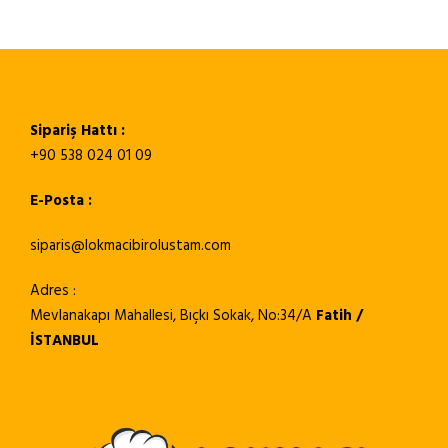
Sipariş Hattı :
+90 538 024 01 09
E-Posta :
siparis@lokmacibirolustam.com
Adres :
Mevlanakapı Mahallesi, Bıçkı Sokak, No:34/A
Fatih /
İSTANBUL