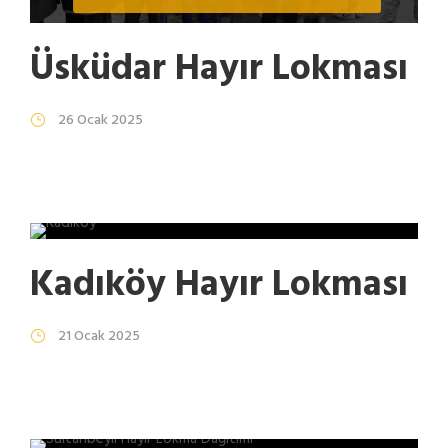
Üsküdar Hayır Lokması
26 Ocak 2025
Kadıköy Hayır Lokması
21 Ocak 2025