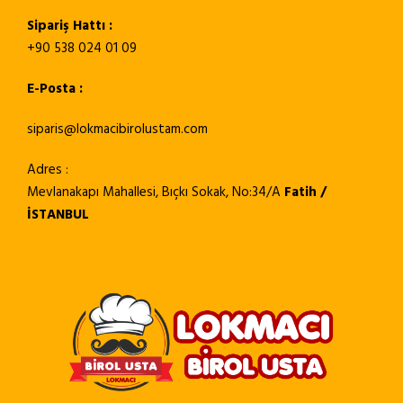
Sipariş Hattı :
+90 538 024 01 09
E-Posta :
siparis@lokmacibirolustam.com
Adres :
Mevlanakapı Mahallesi, Bıçkı Sokak, No:34/A
Fatih /
İSTANBUL