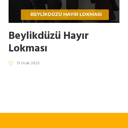
Beylikdüzü Hayır
Lokması
13 Ocak 2025