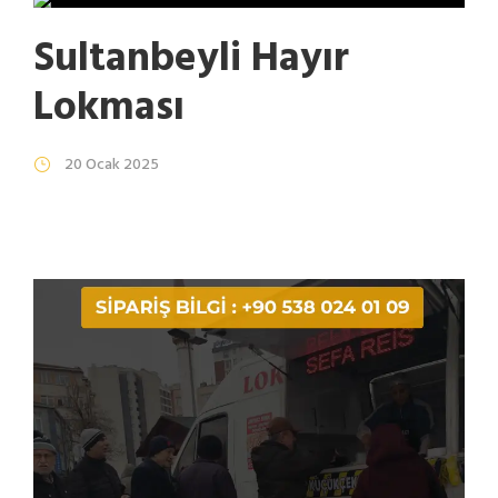
Sultanbeyli Hayır
Lokması
20 Ocak 2025