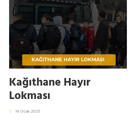
Kağıthane Hayır
Lokması
14 Ocak 2025