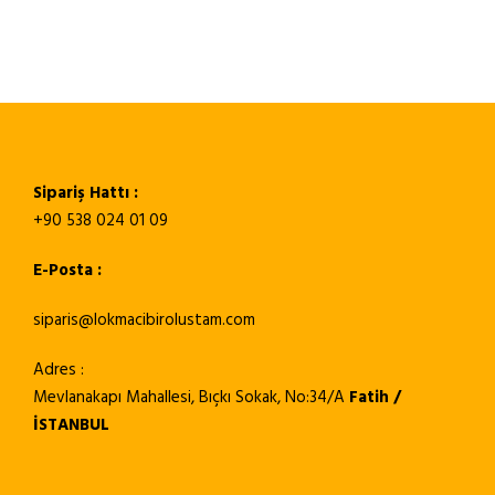
Sipariş Hattı :
+90 538 024 01 09
E-Posta :
siparis@lokmacibirolustam.com
Adres :
Mevlanakapı Mahallesi, Bıçkı Sokak, No:34/A
Fatih /
İSTANBUL