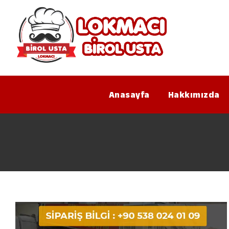
Anasayfa
Hakkımızda