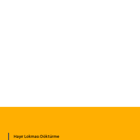
Hayır Lokması Döktürme