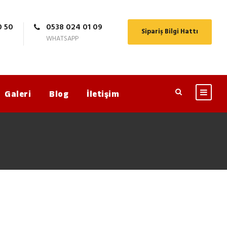
0 50
0538 024 01 09
Sipariş Bilgi Hattı
WHATSAPP
Galeri
Blog
İletişim