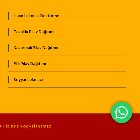
Hayır Lokması Döktürme
Tavuklu Pilav Dağıtımı
Kavurmalı Pilav Dağıtımı
Etli Pilav Dağıtımı
Seyyar Lokmacı
 - İzinsiz Kopyalanamaz.