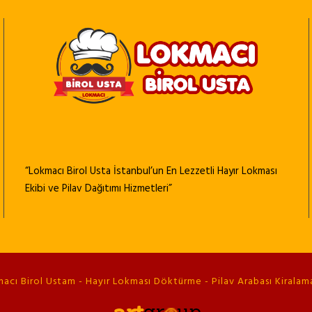
“Lokmacı Birol Usta İstanbul’un En Lezzetli Hayır Lokması
Ekibi ve Pilav Dağıtımı Hizmetleri”
cı Birol Ustam - Hayır Lokması Döktürme - Pilav Arabası Kiralama