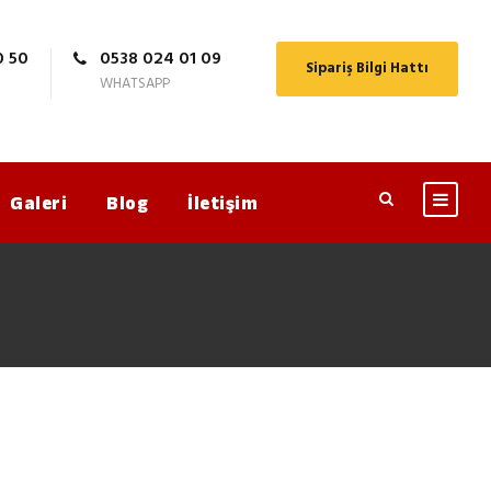
0 50
0538 024 01 09
Sipariş Bilgi Hattı
WHATSAPP
Galeri
Blog
İletişim