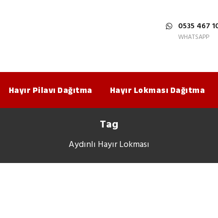
0535 467 1
WHATSAPP
Hayır Pilavı Dağıtma
Hayır Lokması Dağıtma
Tag
Aydınlı Hayır Lokması