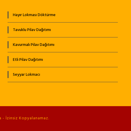
Hayır Lokması Döktürme
Tavuklu Pilav Dağıtımı
Kavurmalı Pilav Dağıtımı
Etli Pilav Dağıtımı
Seyyar Lokmacı
 - İzinsiz Kopyalanamaz.