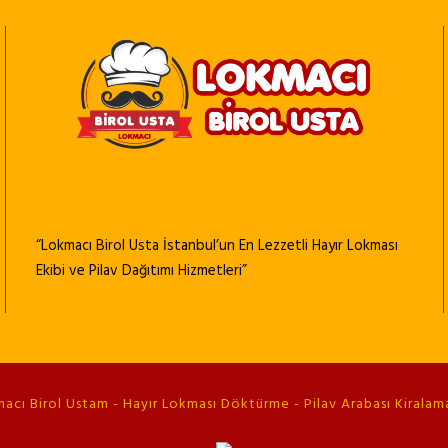
“Lokmacı Birol Usta İstanbul’un En Lezzetli Hayır Lokması
Ekibi ve Pilav Dağıtımı Hizmetleri”
cı Birol Ustam - Hayır Lokması Döktürme - Pilav Arabası Kiralama