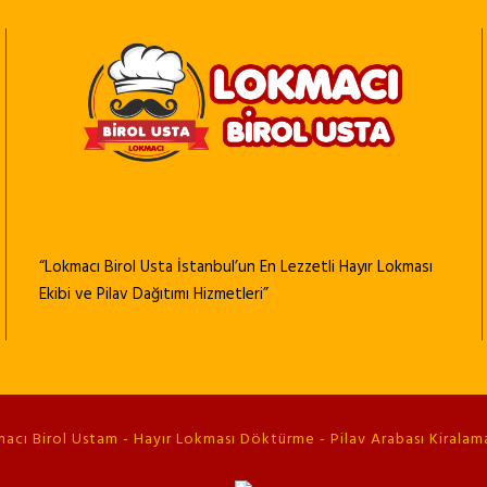
“Lokmacı Birol Usta İstanbul’un En Lezzetli Hayır Lokması
Ekibi ve Pilav Dağıtımı Hizmetleri”
cı Birol Ustam - Hayır Lokması Döktürme - Pilav Arabası Kiralama