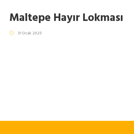
Maltepe Hayır Lokması
31 Ocak 2025