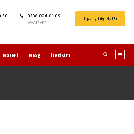
0 50
0538 024 01 09
Sipariş Bilgi Hattı
WHATSAPP
Galeri
Blog
İletişim