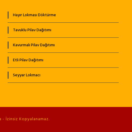
Hayır Lokması Döktürme
Tavuklu Pilav Dağıtımı
Kavurmalı Pilav Dağıtımı
Etli Pilav Dağıtımı
Seyyar Lokmacı
 - İzinsiz Kopyalanamaz.